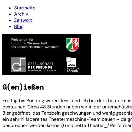
Startseite
Archiv
Zeitwort
Blog
G(en)ießen
Freitag bis Sonntag waren Jessi und ich bei der Theaterm
bestaunen. Circa 48 Stunden haben wir in der unterschätzt
Bier geöffnet, das Tanzbein geschwungen und wenig geschla
ein sehr hilfsbereites Theatermaschine-Team bauen – da gren
besprochen werden können) und nette Theater_/ Performanc