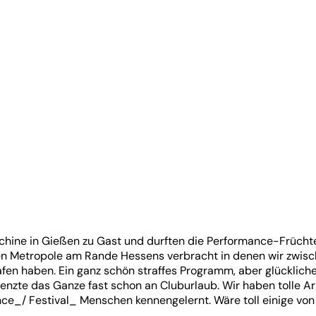
aschine in Gießen zu Gast und durften die Performance-Früc
en Metropole am Rande Hessens verbracht in denen wir zwisch
fen haben. Ein ganz schön straffes Programm, aber glücklich
zte das Ganze fast schon an Cluburlaub. Wir haben tolle Arbe
e_/ Festival_ Menschen kennengelernt. Wäre toll einige vo