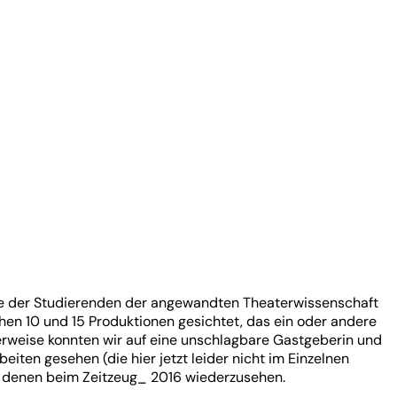
hte der Studierenden der angewandten Theaterwissenschaft
en 10 und 15 Produktionen gesichtet, das ein oder andere
erweise konnten wir auf eine unschlagbare Gastgeberin und
iten gesehen (die hier jetzt leider nicht im Einzelnen
n denen beim Zeitzeug_ 2016 wiederzusehen.