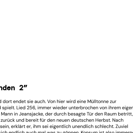
nden 2”
dort endet sie auch. Von hier wird eine Mülltonne zur
d spielt. Lied 256, immer wieder unterbrochen von ihrem eige
m Mann in Jeansjacke, der durch besagte Tür den Raum betritt,
 zurück und bereit für den neuen deutschen Herbst. Nach
in, erklärt er, ihm sei eigentlich unendlich schlecht. Zuviel
sich endlich auch mal was zu gönnen. Konsum ist also immer