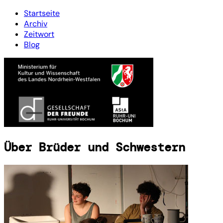
Startseite
Archiv
Zeitwort
Blog
Über Brüder und Schwestern