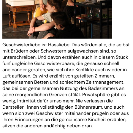
Geschwisterliebe ist Hassliebe. Das würden alle, die selbst
mit Brüdern oder Schwestern aufgewachsen sind, so
unterschreiben. Und davon erzählen auch in diesem Stück
fünf ungleiche Geschwisterpaare, die genauso schnell
aneinander geraten, wie sich ihre Konflikte auch wieder in
Luft auflösen. Es wird erzählt von geteilten Zimmern,
gemeinsamen Betten und schlechtem Zeitmanagement,
das bei der gemeinsamen Nutzung des Badezimmers an
seine morgendlichen Grenzen stößt. Privatsphäre gibt es
wenig, Intimität dafür umso mehr. Nie verlassen die
Darsteller_innen vollständig den Bühnenraum, und auch
wenn sich zwei Geschwister miteinander prügeln oder aus
ihren Erinnerungen an die gemeinsame Kindheit erzählen,
sitzen die anderen andächtig neben dran.