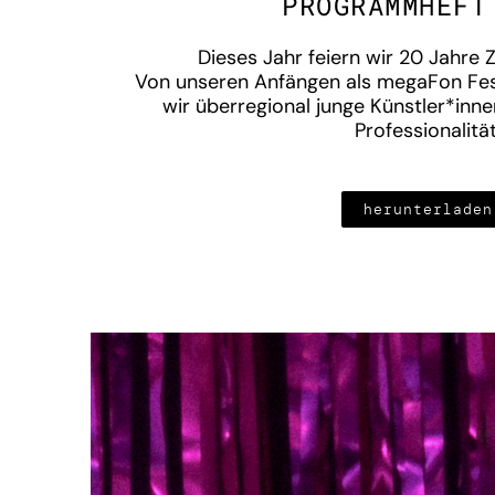
PROGRAMMHEFT
Dieses Jahr feiern wir 20 Jahre 
Von unseren Anfängen als megaFon Fest
wir überregional junge Künstler*inne
Professionalität
herunterladen