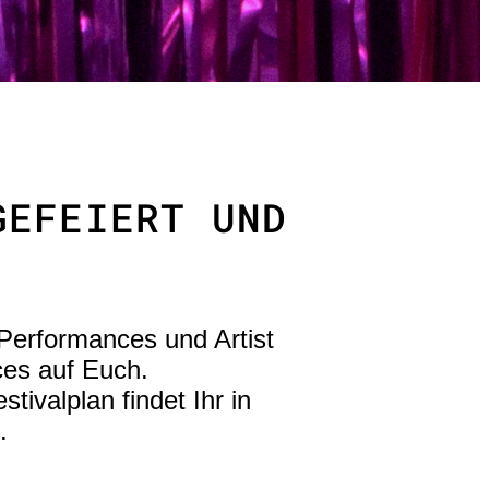
GEFEIERT UND
Performances und Artist
ces auf Euch.
ivalplan findet Ihr in
.