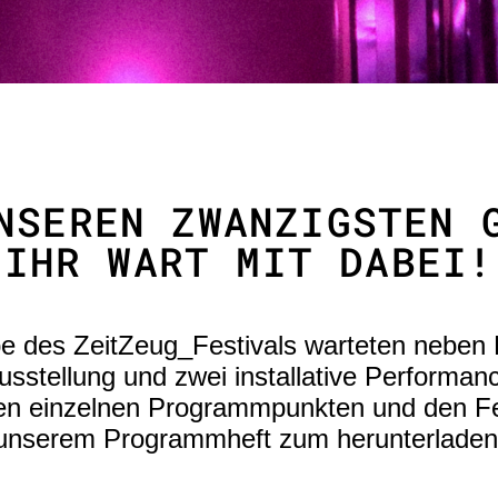
NSEREN ZWANZIGSTEN 
IHR WART MIT DABEI!
e des ZeitZeug_Festivals warteten neben 
Ausstellung und zwei installative Performan
 den einzelnen Programmpunkten und den Fest
unserem Programmheft zum herunterladen