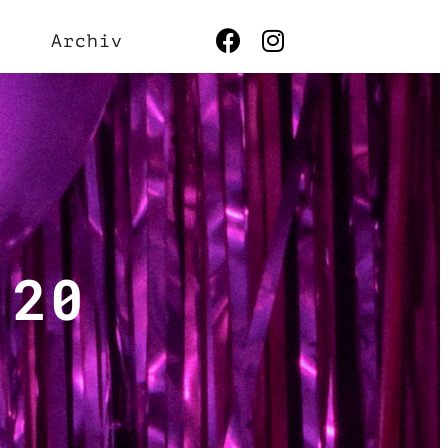
Archiv
 20