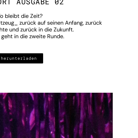
ORT AUSGABE 02
o bleibt die Zeit?
itzeug_ zurück auf seinen Anfang, zurück
hte und zurück in die Zukunft.
 geht in die zweite Runde.
herunterladen