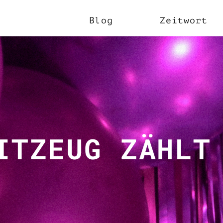
Blog
Zeitwort
ITZEUG ZÄHLT