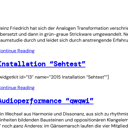
einz Friedrich hat sich der Analogen Transformation verschri
bersetzt und dann in grün-graue Strickware umgewandelt. Ne
aumstudie durch und leidet sich durch anstrengende Erfahru
ontinue Reading
Installation “Sehtest”
widgetkit id=”13″ name=”2015 Installation “Sehtest””]
ontinue Reading
Audioperformance “qwqwi”
in Wechsel aus Harmonie und Dissonanz, aus sich zu rhythmi
inheiten bildenden Bausteinen und oppositionären Klangelem
 noch ganz Anderes: im Gänsemarsch laufen die vier Mitglie