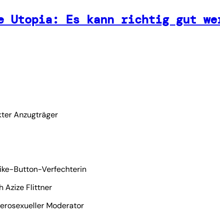
e Utopia: Es kann richtig gut we
kter Anzugträger
ike-Button-Verfechterin
 Azize Flittner
terosexueller Moderator