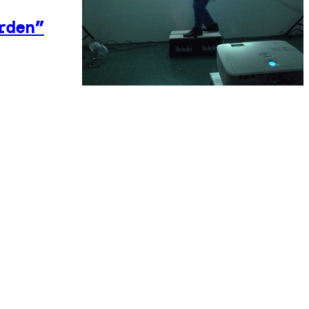
rden”