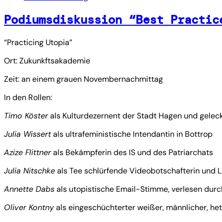
Podiumsdiskussion “Best Practic
“Practicing Utopia”
Ort: Zukunkftsakademie
Zeit: an einem grauen Novembernachmittag
In den Rollen:
Timo Köster
als Kulturdezernent der Stadt Hagen und gelec
Julia Wissert
als ultrafeministische Intendantin in Bottrop
Azize Flittner
als Bekämpferin des IS und des Patriarchats
Julia Nitschke
als Tee schlürfende Videobotschafterin und L
Annette Dabs
als utopistische Email-Stimme, verlesen durch
Oliver Kontny
als eingeschüchterter weißer, männlicher, he