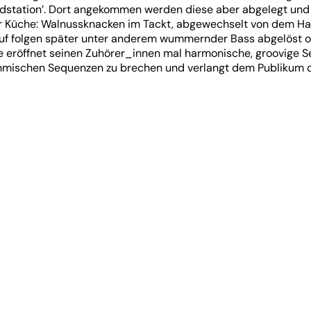
undstation’. Dort angekommen werden diese aber abgelegt und
er Küche: Walnussknacken im Tackt, abgewechselt von dem H
uf folgen später unter anderem wummernder Bass abgelöst od
e eröffnet seinen Zuhörer_innen mal harmonische, groovige 
ythmischen Sequenzen zu brechen und verlangt dem Publikum 