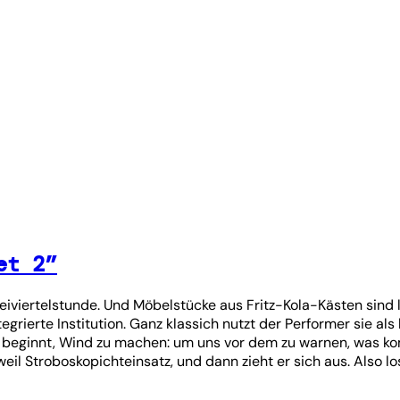
et 2”
reiviertelstunde. Und Möbelstücke aus Fritz-Kola-Kästen sind 
grierte Institution. Ganz klassich nutzt der Performer sie als
beginnt, Wind zu machen: um uns vor dem zu warnen, was ko
l Stroboskopichteinsatz, und dann zieht er sich aus. Also lo