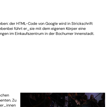
eben: der HTML-Code von Google wird in Strickschrift
benbei führt er_sie mit dem eigenen Körper eine
ngen im Einkaufszentrum in der Bochumer Innenstadt.
schen
enten. Zu
der_innen